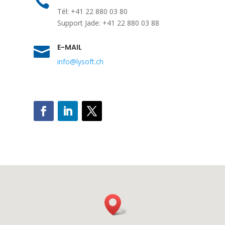

Tél: +41 22 880 03 80
Support Jade: +41 22 880 03 88
E-MAIL

info@lysoft.ch